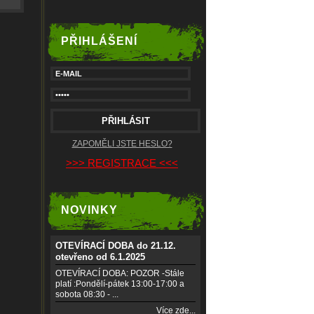
PŘIHLÁŠENÍ
ZAPOMĚLI JSTE HESLO?
>>> REGISTRACE <<<
NOVINKY
OTEVÍRACÍ DOBA do 21.12.
otevřeno od 6.1.2025
OTEVÍRACÍ DOBA: POZOR -Stále
platí :Pondělí-pátek 13:00-17:00 a
sobota 08:30 - ...
Více zde...