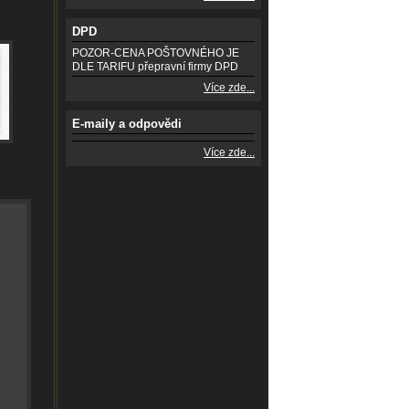
DPD
POZOR-CENA POŠTOVNÉHO JE
DLE TARIFU přepravní firmy DPD
Více zde...
E-maily a odpovědi
Více zde...