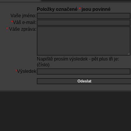
Položky označené
*
jsou povinné
Vaše jméno:
*
Váš e-mail:
*
Váše zpráva:
Napiště prosím výsledek - pět plus tři je:
(číslo)
*
Výsledek