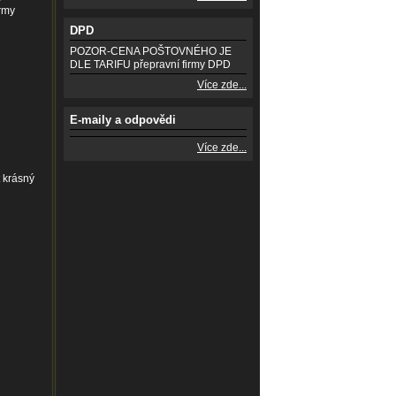
irmy
DPD
POZOR-CENA POŠTOVNÉHO JE
DLE TARIFU přepravní firmy DPD
Více zde...
E-maily a odpovědi
Více zde...
 krásný